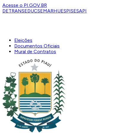
Acesse o PI.GOV.BR
DETRAN
SEDUC
SEMARH
UESPI
SESAPI
Eleições
Documentos Oficiais
Mural de Contratos