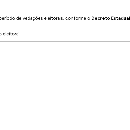
período de vedações eleitorais, conforme o
Decreto Estadua
eleitoral.