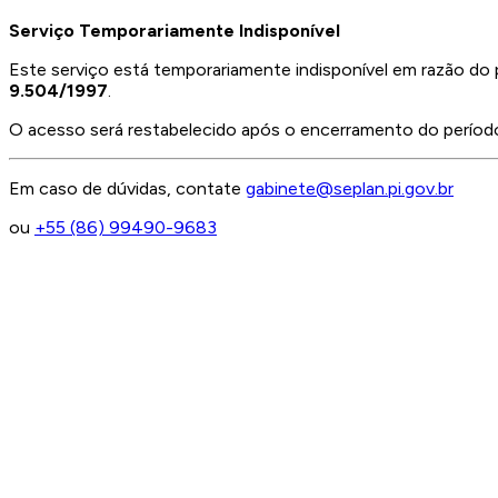
Serviço Temporariamente Indisponível
Este serviço está temporariamente indisponível em razão do 
9.504/1997
.
O acesso será restabelecido após o encerramento do período 
Em caso de dúvidas, contate
gabinete@seplan.pi.gov.br
ou
+55 (86) 99490-9683